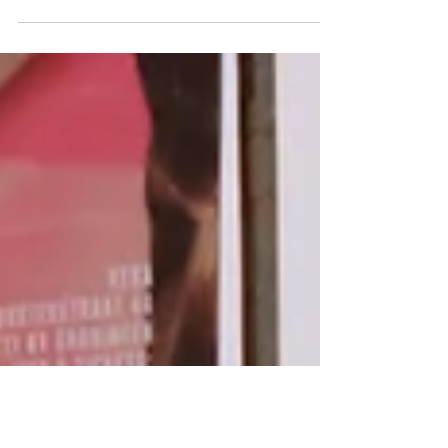
dolor. Aenean massa. Cum sociis natoque
penatibus et...