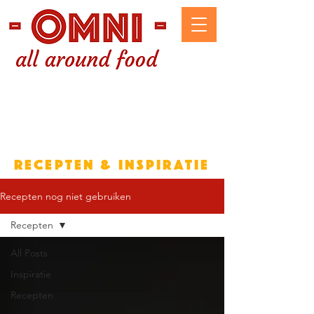
microbakkerij DELI
Catering
recepten & inspiratie
Recepten nog niet gebruiken
Recepten
All Posts
Inspiratie
Recepten